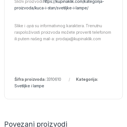
Slični proizvodi:
https://kupinaklik.com/kategorija-
proizvoda/kuca-i-stan/svetiljke-i-lampe/
Slike i
opis
su informativnog karaktera. Trenutnu
raspoloživosti proizvoda možete proveriti telefonom
ili putem našeg mail-a: prodaja@kupinaklik.com
Šifra proizvoda:
3310610
Kategorija:
Svetiljke i lampe
Povezani proizvodi