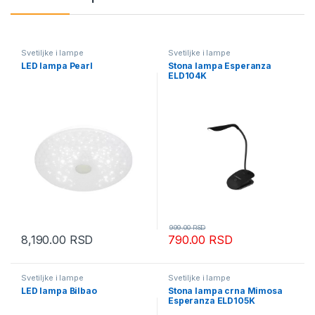
Svetiljke i lampe
Svetiljke i lampe
LED lampa Pearl
Stona lampa Esperanza
ELD104K
999.00
RSD
8,190.00
RSD
790.00
RSD
Svetiljke i lampe
Svetiljke i lampe
LED lampa Bilbao
Stona lampa crna Mimosa
Esperanza ELD105K