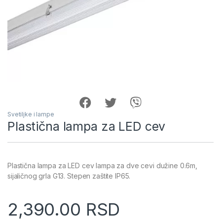
Svetiljke i lampe
Plastična lampa za LED cev
Plastična lampa za LED cev lampa za dve cevi dužine 0.6m,
sijaličnog grla G13. Stepen zaštite IP65.
2,390.00
RSD