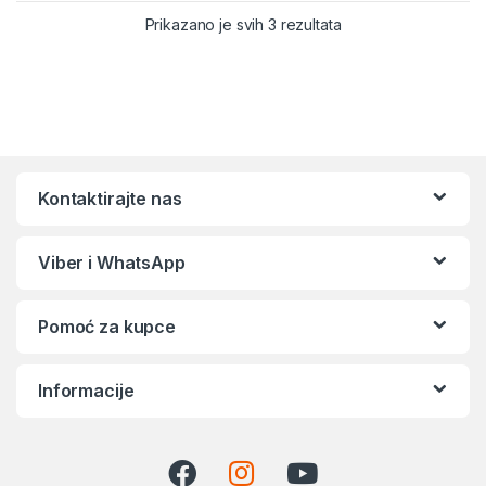
Sortirano po popular
Prikazano je svih 3 rezultata
Kontaktirajte nas
Viber i WhatsApp
Pomoć za kupce
Informacije