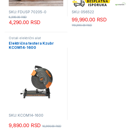
SKU: FDUSP 70205-0
SKU: 056522
6,990.00
RSD
99,990.00
RSD
4,290.00
RSD
119,990.00
RSD
Ostali električni alat
Električna testera Kzubr
KCOM14-1600
SKU: KCOM14-1600
9,890.00
RSD
10,990.00
RSD