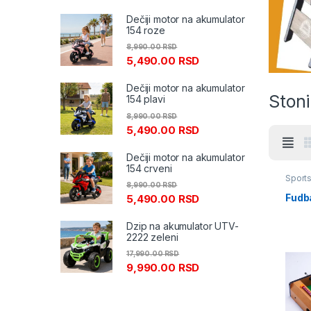
Dečiji motor na akumulator
154 roze
8,990.00
RSD
5,490.00
RSD
Dečiji motor na akumulator
Stoni
154 plavi
8,990.00
RSD
5,490.00
RSD
Dečiji motor na akumulator
154 crveni
Sport
8,990.00
RSD
futbal
Fudb
5,490.00
RSD
Dzip na akumulator UTV-
2222 zeleni
17,990.00
RSD
9,990.00
RSD