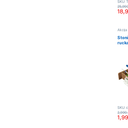
SKU: 
25,99
18,
Akcija
igračk
Stoni
ruck
SKU: 
2,990
1,9