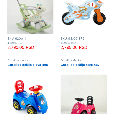
SKU: 620p-1
SKU: 93/001876
4,990.00
RSD
6,990.00
RSD
3,790.00
RSD
2,790.00
RSD
Guralice decije
Guralice decije
Guralica dečija plava 465
Guralica dečija roze 467