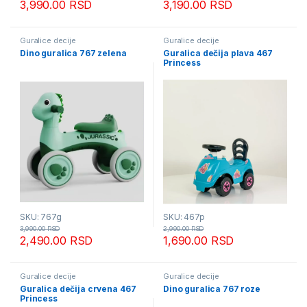
3,990.00
RSD
3,190.00
RSD
Guralice decije
Guralice decije
Dino guralica 767 zelena
Guralica dečija plava 467
Princess
SKU: 767g
SKU: 467p
3,990.00
RSD
2,990.00
RSD
2,490.00
RSD
1,690.00
RSD
Guralice decije
Guralice decije
Guralica dečija crvena 467
Dino guralica 767 roze
Princess