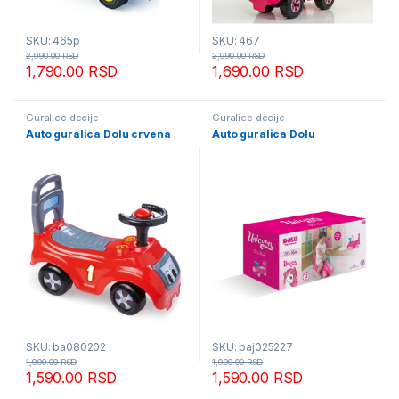
SKU: 465p
SKU: 467
2,990.00
RSD
2,990.00
RSD
1,790.00
RSD
1,690.00
RSD
Guralice decije
Guralice decije
Auto guralica Dolu crvena
Auto guralica Dolu
SKU: ba080202
SKU: baj025227
1,990.00
RSD
1,990.00
RSD
1,590.00
RSD
1,590.00
RSD