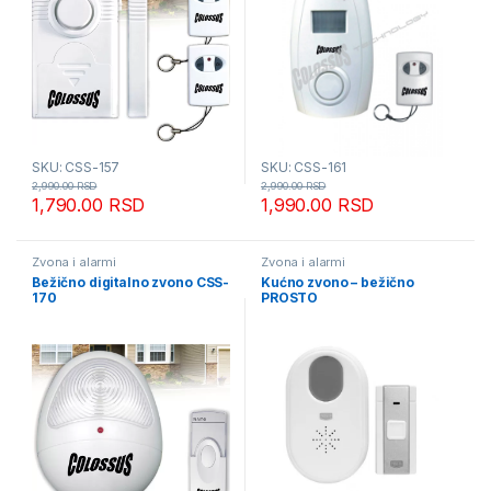
SKU: CSS-157
SKU: CSS-161
2,990.00
RSD
2,990.00
RSD
1,790.00
RSD
1,990.00
RSD
Zvona i alarmi
Zvona i alarmi
Bežično digitalno zvono CSS-
Kućno zvono – bežično
170
PROSTO