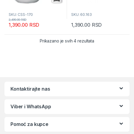
SKU: CSS-170
SKU: 60.163
2,490.00
RSD
1,390.00
RSD
1,390.00
RSD
Sortirano po popular
Prikazano je svih 4 rezultata
Kontaktirajte nas
Viber i WhatsApp
Pomoć za kupce