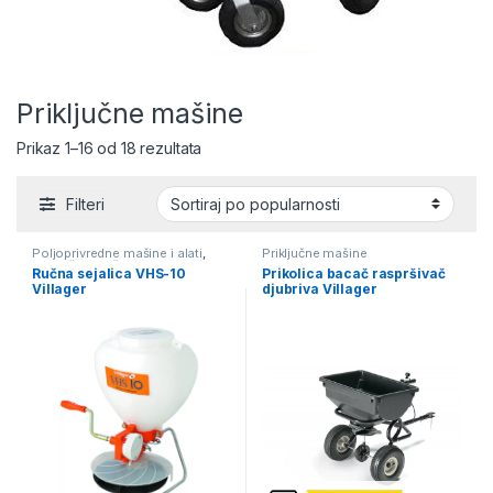
Priključne mašine
Sortirano po popularnosti
Prikaz 1–16 od 18 rezultata
Filteri
Poljoprivredne mašine i alati
,
Priključne mašine
Priključne mašine
Ručna sejalica VHS-10
Prikolica bacač raspršivač
Villager
djubriva Villager