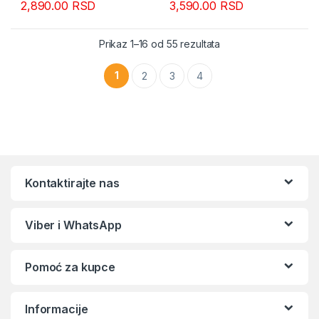
2,890.00
RSD
3,590.00
RSD
Sortirano po popularn
Prikaz 1–16 od 55 rezultata
1
2
3
4
Kontaktirajte nas
Viber i WhatsApp
Pomoć za kupce
Informacije