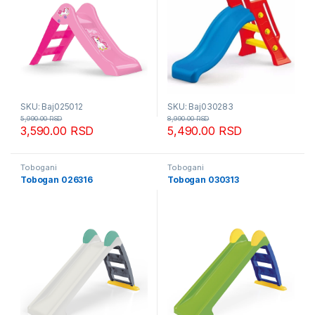
SKU: Baj025012
SKU: Baj030283
5,990.00
RSD
8,990.00
RSD
3,590.00
RSD
5,490.00
RSD
Tobogani
Tobogani
Tobogan 026316
Tobogan 030313