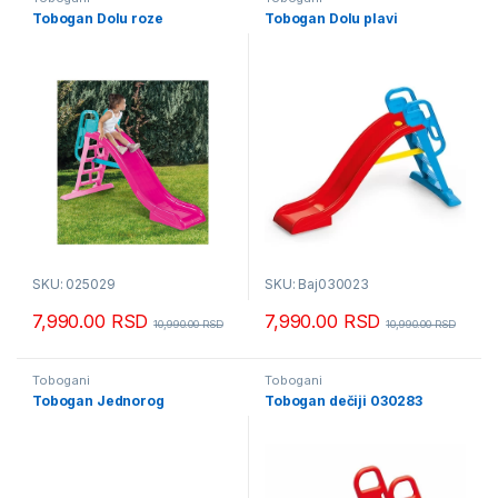
Tobogan Dolu roze
Tobogan Dolu plavi
SKU: 025029
SKU: Baj030023
7,990.00
RSD
7,990.00
RSD
10,990.00
RSD
10,990.00
RSD
Tobogani
Tobogani
Tobogan Jednorog
Tobogan dečiji 030283