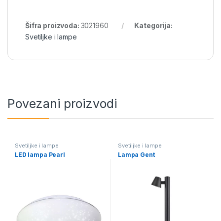
Šifra proizvoda:
3021960
Kategorija:
Svetiljke i lampe
Povezani proizvodi
Svetiljke i lampe
Svetiljke i lampe
LED lampa Pearl
Lampa Gent