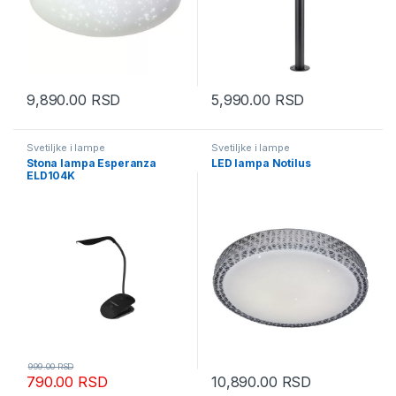
9,890.00
RSD
5,990.00
RSD
Svetiljke i lampe
Svetiljke i lampe
Stona lampa Esperanza
LED lampa Notilus
ELD104K
999.00
RSD
790.00
RSD
10,890.00
RSD