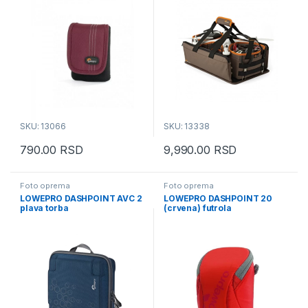
SKU: 13066
SKU: 13338
790.00
RSD
9,990.00
RSD
Foto oprema
Foto oprema
LOWEPRO DASHPOINT AVC 2
LOWEPRO DASHPOINT 20
plava torba
(crvena) futrola