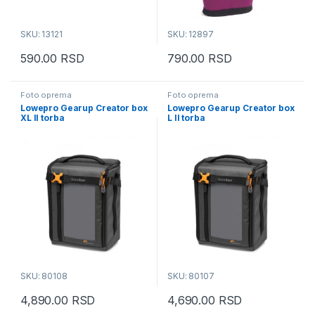
SKU: 13121
SKU: 12897
590.00
RSD
790.00
RSD
Foto oprema
Foto oprema
Lowepro Gearup Creator box
Lowepro Gearup Creator box
XL II torba
L II torba
SKU: 80108
SKU: 80107
4,890.00
RSD
4,690.00
RSD