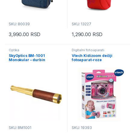
SKU: 80039
SKU: 13227
3,990.00
RSD
1,290.00
RSD
Optika
Digitalni fotoaparati
SkyOptics BM-1001
Vtech Kidizoom dečiji
Monokular – durbin
fotoaparat-roze
SKU: BM1001
SKU: 19393