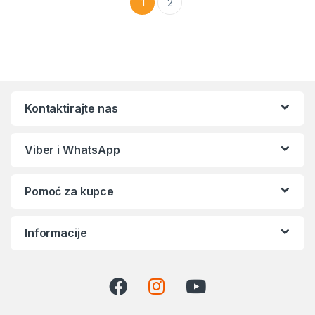
1
2
Kontaktirajte nas
Viber i WhatsApp
Pomoć za kupce
Informacije