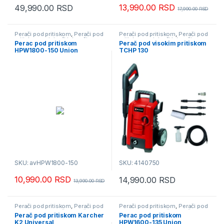
13,990.00
RSD
49,990.00
RSD
17,990.00
RSD
Perači pod pritiskom
,
Perači pod
Perači pod pritiskom
,
Perači pod
pritiskom usisivači i duvači
pritiskom usisivači i duvači
Perac pod pritiskom
Perač pod visokim pritiskom
HPW1800-150 Union
TCHP 130
SKU: avHPW1800-150
SKU: 4140750
10,990.00
RSD
14,990.00
RSD
13,990.00
RSD
Perači pod pritiskom
,
Perači pod
Perači pod pritiskom
,
Perači pod
pritiskom usisivači i duvači
pritiskom usisivači i duvači
Perač pod pritiskom Karcher
Perac pod pritiskom
K2 Universal
HPW1600-135 Union