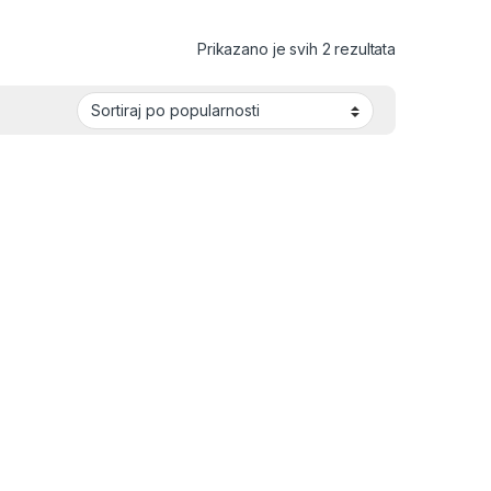
Sortirano po 
Prikazano je svih 2 rezultata