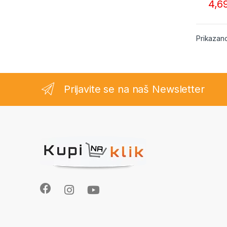
4,6
Prikazano
Prijavite se na naš Newsletter