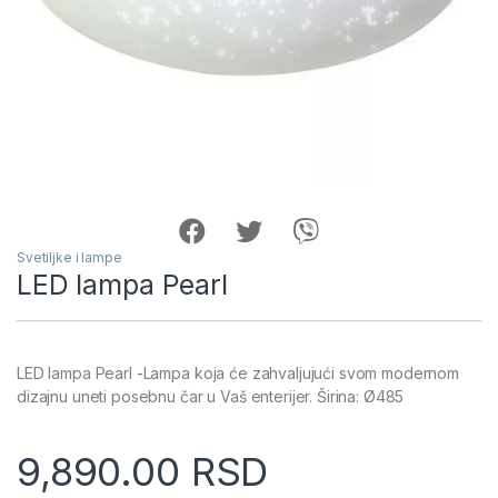
Svetiljke i lampe
LED lampa Pearl
LED lampa Pearl -Lampa koja će zahvaljujući svom modernom
dizajnu uneti posebnu čar u Vaš enterijer. Širina: Ø485
9,890.00
RSD