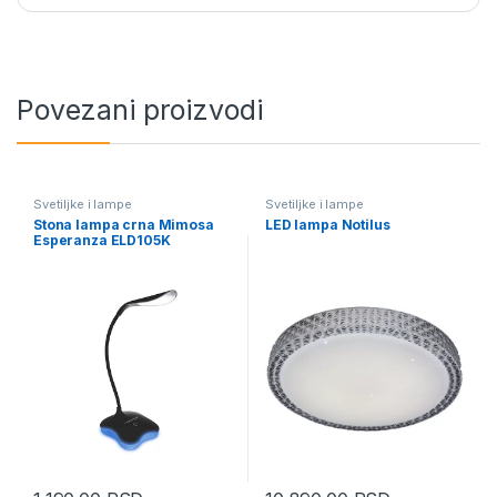
Povezani proizvodi
Svetiljke i lampe
Svetiljke i lampe
Stona lampa crna Mimosa
LED lampa Notilus
Esperanza ELD105K