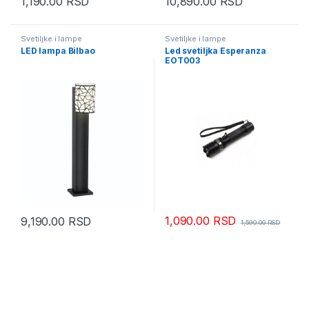
1,190.00
RSD
10,890.00
RSD
Svetiljke i lampe
Svetiljke i lampe
LED lampa Bilbao
Led svetiljka Esperanza
EOT003
1,090.00
RSD
9,190.00
RSD
1,590.00
RSD