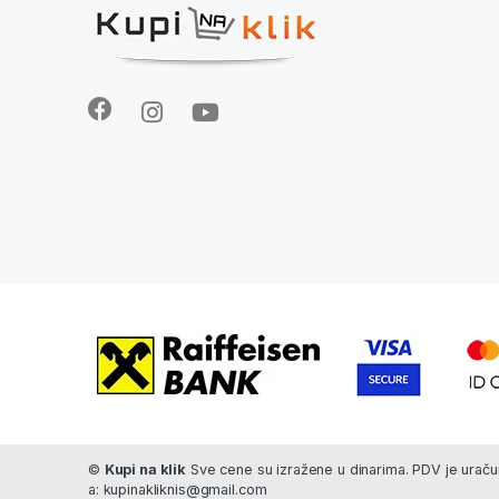
©
Kupi na klik
Sve cene su izražene u dinarima. PDV je uračun
a: kupinakliknis@gmail.com