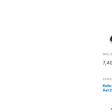
SKU: 
7,4
Kolica
Kolic
Set 