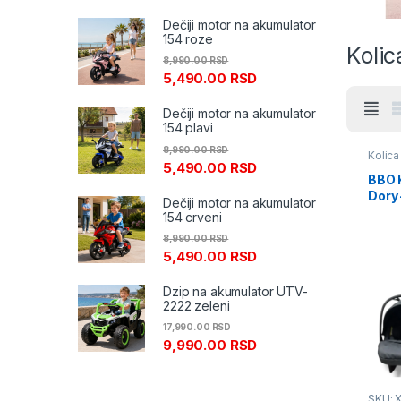
Dečiji motor na akumulator
154 roze
Kolic
8,990.00
RSD
5,490.00
RSD
Dečiji motor na akumulator
154 plavi
8,990.00
RSD
Kolica
bebe 
5,490.00
RSD
BBO K
Dory 
Dečiji motor na akumulator
154 crveni
8,990.00
RSD
5,490.00
RSD
Dzip na akumulator UTV-
2222 zeleni
17,990.00
RSD
9,990.00
RSD
SKU: 