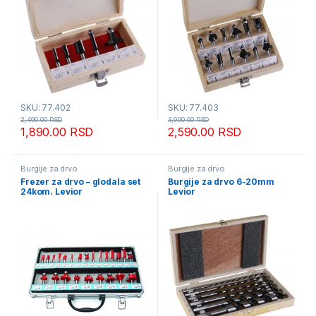
SKU: 77.402
SKU: 77.403
2,490.00
RSD
3,990.00
RSD
1,890.00
RSD
2,590.00
RSD
Burgije za drvo
Burgije za drvo
Frezer za drvo – glodala set
Burgije za drvo 6-20mm
24kom. Levior
Levior