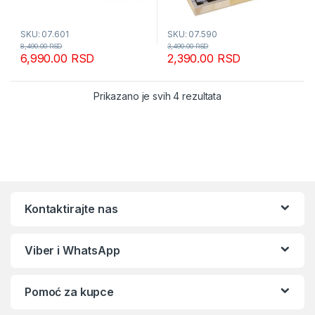
SKU: 07.601
SKU: 07.590
8,490.00
RSD
3,490.00
RSD
6,990.00
RSD
2,390.00
RSD
Sortirano po popular
Prikazano je svih 4 rezultata
Kontaktirajte nas
Viber i WhatsApp
Pomoć za kupce