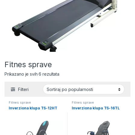
Fitnes sprave
Sortirano po popularnosti
Prikazano je svih 6 rezultata
Filteri
Fitnes sprave
Fitnes sprave
Inverziona klupa TS-12HT
Inverziona klupa TS-16TL