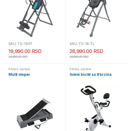
SKU: TS-12HT
SKU: TS-16-TL
19,990.00
RSD
28,990.00
RSD
24,990.00
RSD
34,990.00
RSD
Fitnes sprave
Fitnes sprave
Multi steper
Sobni bicikl sa 8 brzina