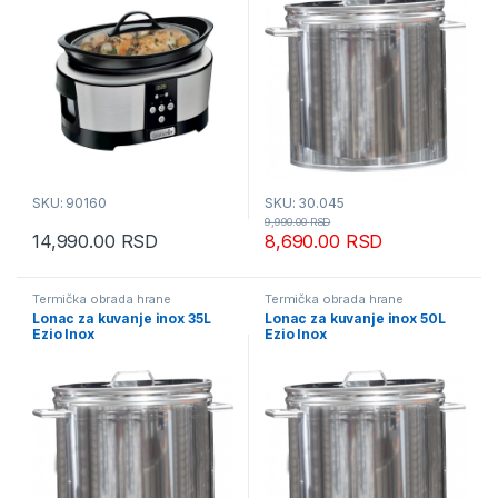
SKU: 90160
SKU: 30.045
9,990.00
RSD
14,990.00
RSD
8,690.00
RSD
Termička obrada hrane
Termička obrada hrane
Lonac za kuvanje inox 35L
Lonac za kuvanje inox 50L
Ezio Inox
Ezio Inox