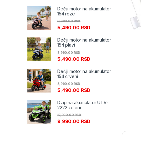
Dečiji motor na akumulator
154 roze
8,990.00
RSD
5,490.00
RSD
Dečiji motor na akumulator
154 plavi
8,990.00
RSD
5,490.00
RSD
Dečiji motor na akumulator
154 crveni
8,990.00
RSD
5,490.00
RSD
Dzip na akumulator UTV-
2222 zeleni
17,990.00
RSD
9,990.00
RSD