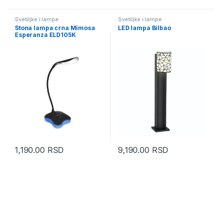
Svetiljke i lampe
Svetiljke i lampe
Stona lampa crna Mimosa
LED lampa Bilbao
Esperanza ELD105K
1,190.00
RSD
9,190.00
RSD