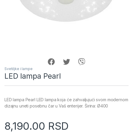
Svetiljke i lampe
LED lampa Pearl
LED lampa Pearl LED lampa koja će zahvaljujući svom modernom
dizajnu uneti posebnu čar u Vaš enterijer. Širina: Ø400
8,190.00
RSD