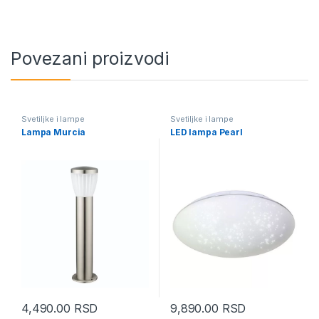
Povezani proizvodi
Svetiljke i lampe
Svetiljke i lampe
Lampa Murcia
LED lampa Pearl
4,490.00
RSD
9,890.00
RSD