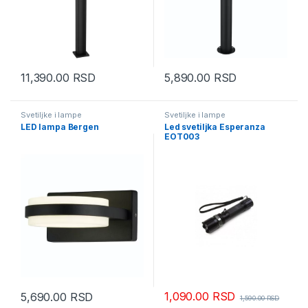
11,390.00
RSD
5,890.00
RSD
Svetiljke i lampe
Svetiljke i lampe
LED lampa Bergen
Led svetiljka Esperanza
EOT003
1,090.00
RSD
5,690.00
RSD
1,590.00
RSD