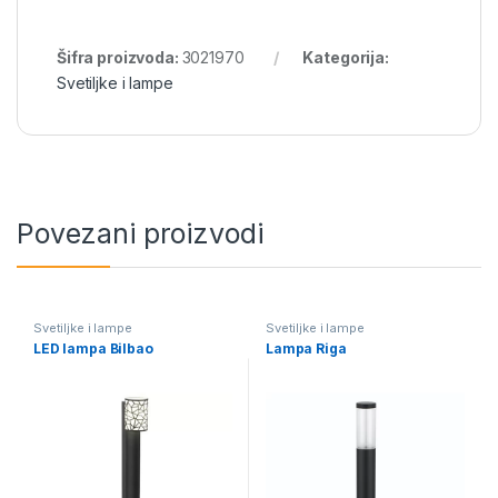
Šifra proizvoda:
3021970
Kategorija:
Svetiljke i lampe
Povezani proizvodi
Svetiljke i lampe
Svetiljke i lampe
LED lampa Bilbao
Lampa Riga