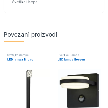
Svetiljke i lampe
Povezani proizvodi
Svetiljke i lampe
Svetiljke i lampe
LED lampa Bilbao
LED lampa Bergen