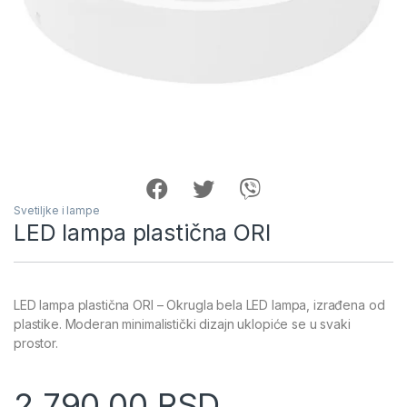
Svetiljke i lampe
LED lampa plastična ORI
LED lampa plastična ORI – Okrugla bela LED lampa, izrađena od
plastike. Moderan minimalistički dizajn uklopiće se u svaki
prostor.
2,790.00
RSD