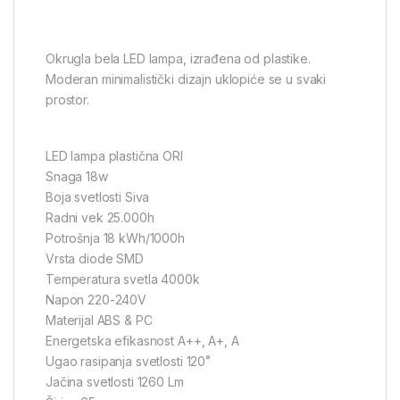
Okrugla bela LED lampa, izrađena od plastike.
Moderan minimalistički dizajn uklopiće se u svaki
prostor.
LED lampa plastična ORI
Snaga 18w
Boja svetlosti Siva
Radni vek 25.000h
Potrošnja 18 kWh/1000h
Vrsta diode SMD
Temperatura svetla 4000k
Napon 220-240V
Materijal ABS & PC
Energetska efikasnost A++, A+, A
Ugao rasipanja svetlosti 120˚
Jačina svetlosti 1260 Lm