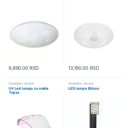
9,890.00
RSD
13,190.00
RSD
Svetiljke i lampe
Svetiljke i lampe
UV Led lampa za nokte
LED lampa Bilbao
Topaz