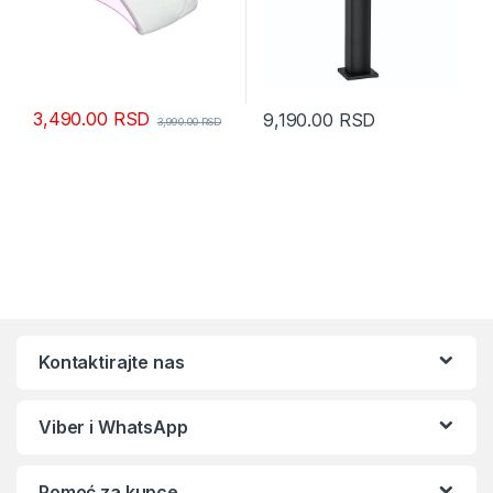
3,490.00
RSD
9,190.00
RSD
3,990.00
RSD
Kontaktirajte nas
Viber i WhatsApp
Pomoć za kupce