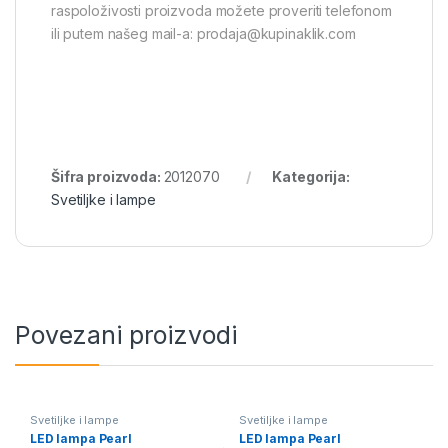
raspoloživosti proizvoda možete proveriti telefonom
ili putem našeg mail-a: prodaja@kupinaklik.com
Šifra proizvoda:
2012070
Kategorija:
Svetiljke i lampe
Povezani proizvodi
Svetiljke i lampe
Svetiljke i lampe
LED lampa Pearl
LED lampa Pearl