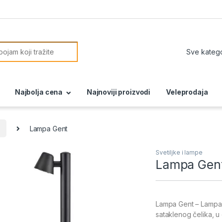
or:
Najbolja cena
Najnoviji proizvodi
Veleprodaja
Lampa Gent
Svetiljke i lampe
Lampa Gen
Lampa Gent – Lampa z
sataklenog čelika, u 