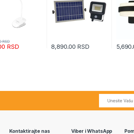
00
RSD
.00
RSD
8,890.00
RSD
5,690
Kontaktirajte nas
Viber i WhatsApp
Pom