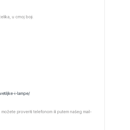
lika, u crnoj boji.
vetiljke-i-lampe/
 možete proveriti telefonom ili putem našeg mail-