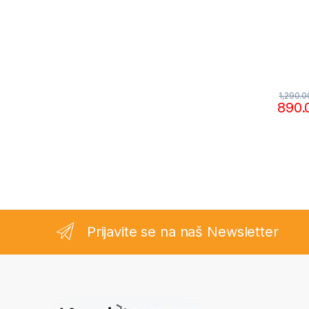
1,290.
890
Prijavite se na naš Newsletter