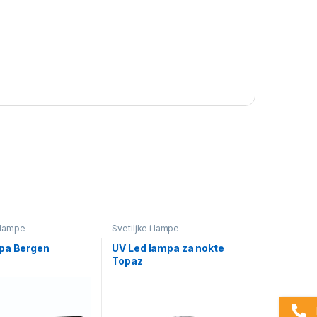
i lampe
Svetiljke i lampe
pa Bergen
UV Led lampa za nokte
Topaz