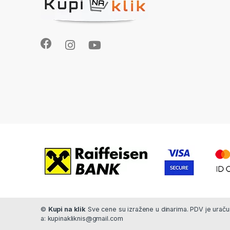
©
Kupi na klik
Sve cene su izražene u dinarima. PDV je uračun
a: kupinakliknis@gmail.com