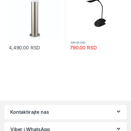
999.00
RSD
4,490.00
RSD
790.00
RSD
Kontaktirajte nas
Viber i WhatsApp