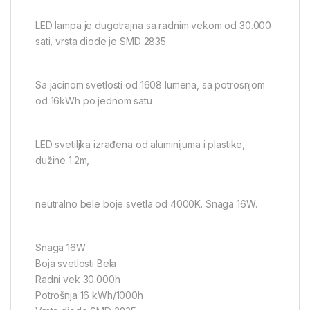
LED lampa je dugotrajna sa radnim vekom od 30.000
sati, vrsta diode je SMD 2835
Sa jacinom svetlosti od 1608 lumena, sa potrosnjom
od 16kWh po jednom satu
LED svetiljka izrađena od aluminijuma i plastike,
dužine 1.2m,
neutralno bele boje svetla od 4000K. Snaga 16W.
Snaga 16W
Boja svetlosti Bela
Radni vek 30.000h
Potrošnja 16 kWh/1000h