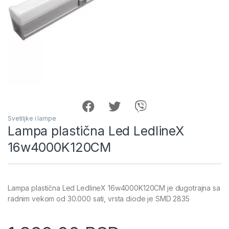
Svetiljke i lampe
Lampa plastična Led LedlineX
16w4000K120CM
Lampa plastična Led LedlineX 16w4000K120CM je dugotrajna sa
radnim vekom od 30.000 sati, vrsta diode je SMD 2835