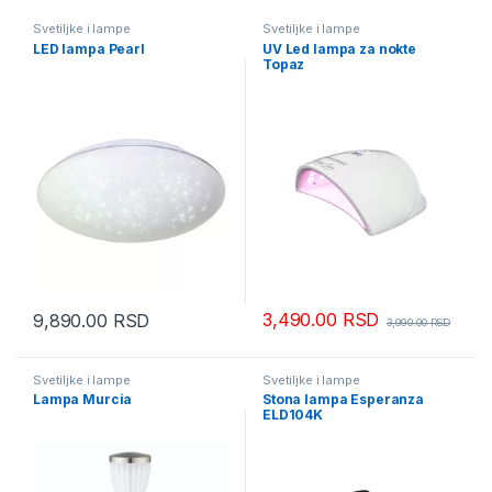
Svetiljke i lampe
Svetiljke i lampe
LED lampa Pearl
UV Led lampa za nokte
Topaz
3,490.00
RSD
9,890.00
RSD
3,990.00
RSD
Svetiljke i lampe
Svetiljke i lampe
Lampa Murcia
Stona lampa Esperanza
ELD104K