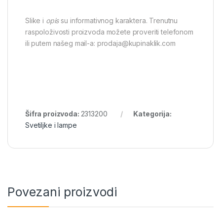
Slike i
opis
su informativnog karaktera. Trenutnu
raspoloživosti proizvoda možete proveriti telefonom
ili putem našeg mail-a: prodaja@kupinaklik.com
Šifra proizvoda:
2313200
Kategorija:
Svetiljke i lampe
Povezani proizvodi