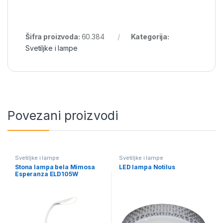
Šifra proizvoda:
60.384
Kategorija:
Svetiljke i lampe
Povezani proizvodi
Svetiljke i lampe
Svetiljke i lampe
Stona lampa bela Mimosa
LED lampa Notilus
Esperanza ELD105W