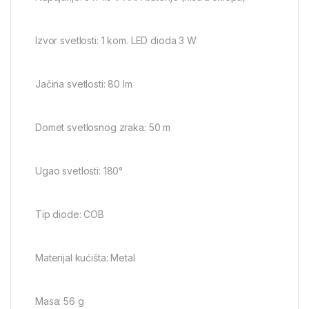
Izvor svetlosti: 1 kom. LED dioda 3 W
Jačina svetlosti: 80 lm
Domet svetlosnog zraka: 50 m
Ugao svetlosti: 180°
Tip diode: COB
Materijal kućišta: Metal
Masa: 56 g