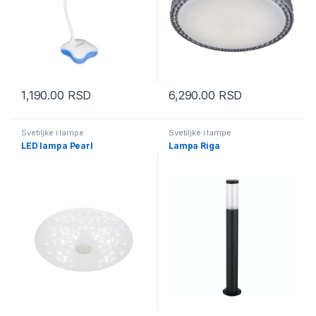
1,190.00
RSD
6,290.00
RSD
Svetiljke i lampe
Svetiljke i lampe
LED lampa Pearl
Lampa Riga