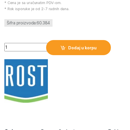
* Cena je sa uračunatim PDV-om.
* Rok isporuke je od 2-7 radnih dana.
Šifra proizvoda:60.384
Baterijska lampa LED 3W PROSTO količina
Dodaj u korpu