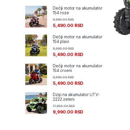
Dečiji motor na akumulator
154 roze
8,990.00
RSD
5,490.00
RSD
Dečiji motor na akumulator
154 plavi
8,990.00
RSD
5,490.00
RSD
Dečiji motor na akumulator
154 crveni
8,990.00
RSD
5,490.00
RSD
Dzip na akumulator UTV-
2222 zeleni
17,990.00
RSD
9,990.00
RSD