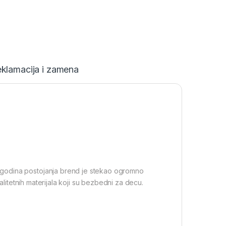
klamacija i zamena
godina postojanja brend je stekao ogromno
alitetnih materijala koji su bezbedni za decu.