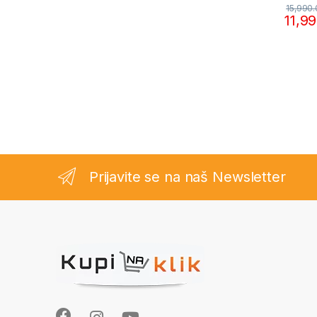
15,990
11,9
Prijavite se na naš Newsletter