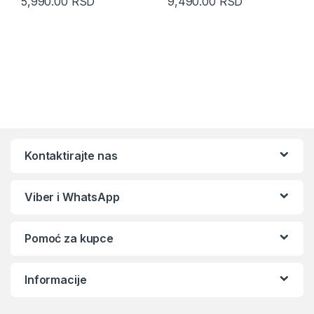
5,990.00
RSD
9,490.00
RSD
Kontaktirajte nas
Viber i WhatsApp
Pomoć za kupce
Informacije