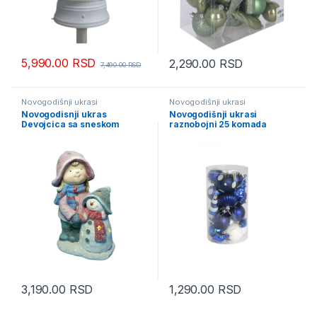
5,990.00
RSD
2,290.00
RSD
7,490.00
RSD
Novogodišnji ukrasi
Novogodišnji ukrasi
Novogodisnji ukras
Novogodišnji ukrasi
Devojcica sa sneskom
raznobojni 25 komada
42/70227
3,190.00
RSD
1,290.00
RSD