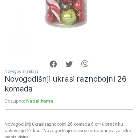
Novogodišnji ukrasi
Novogodišnji ukrasi raznobojni 26
komada
Dostupno:
Na zalihama
Novogodišnji ukrasi raznobojni 26 komada 6 cm u prečniku
pakovanje 22 kom. Novogodišnji ukrasi su preporučljivi za jelke
manje visine