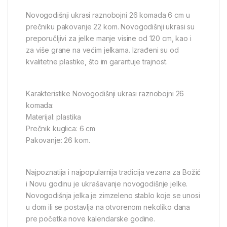
Novogodišnji ukrasi raznobojni 26 komada 6 cm u
prečniku pakovanje 22 kom. Novogodišnji ukrasi su
preporučljivi za jelke manje visine od 120 cm, kao i
za više grane na većim jelkama. Izrađeni su od
kvalitetne plastike, što im garantuje trajnost.
Karakteristike Novogodišnji ukrasi raznobojni 26
komada:
Materijal: plastika
Prečnik kuglica: 6 cm
Pakovanje: 26 kom.
Najpoznatija i najpopularnija tradicija vezana za Božić
i Novu godinu je ukrašavanje novogodišnje jelke.
Novogodišnja jelka je zimzeleno stablo koje se unosi
u dom ili se postavlja na otvorenom nekoliko dana
pre početka nove kalendarske godine.