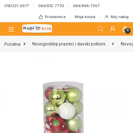
Skip to navigation
Skip to content
018/321-0077
064/612-7733
064/966-7557
Prodavnica
Moja korpa
Moj nalog
0
Početna
Novogodišnji praznici i slavski pokloni
Novogo