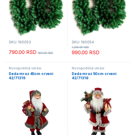
SKU: 190053
SKU: 190054
1,290.00
RSD
790.00
RSD
990.00
RSD
990.00
RSD
Novogodišnji ukrasi
Novogodišnji ukrasi
Deda mraz 45cm crveni
Deda mraz 50cm crveni
42/71319
42/71318