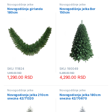
Novogodišnje jelke
Novogodišnje jelke
Novogodišnja girlanda
Novogodišnja jelka Bor
180cm
150cm
SKU: 111824
SKU: 190049
1,990.00
RSD
5,490.00
RSD
1,290.00
RSD
4,290.00
RSD
Novogodišnje jelke
Novogodišnje jelke
Novogodisnja jelka 210cm
Novogodisnja jelka 180cm
snezna 42/71320
snezna 42/70670