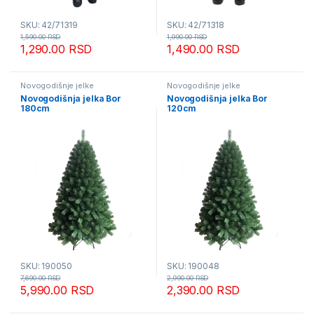
SKU: 42/71319
SKU: 42/71318
1,590.00
RSD
1,990.00
RSD
1,290.00
RSD
1,490.00
RSD
Novogodišnje jelke
Novogodišnje jelke
Novogodišnja jelka Bor
Novogodišnja jelka Bor
180cm
120cm
SKU: 190050
SKU: 190048
7,690.00
RSD
2,990.00
RSD
5,990.00
RSD
2,390.00
RSD