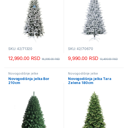
SKU: 42/71320
SKU: 42/70670
12,990.00
RSD
9,990.00
RSD
16,990.00
RSD
13,490.00
RSD
Novogodišnje jelke
Novogodišnje jelke
Novogodišnja jelka Bor
Novogodišnja jelka Tara
210cm
Zelena 180cm