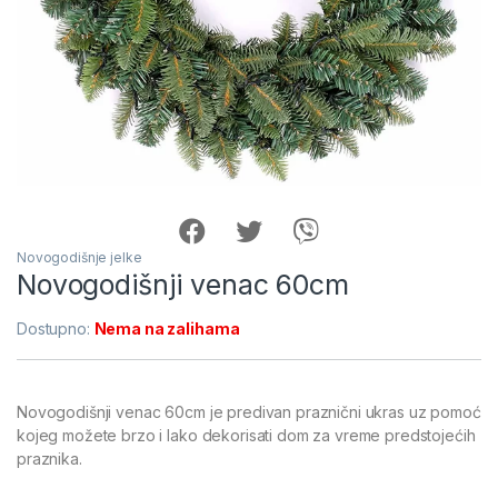
Novogodišnje jelke
Novogodišnji venac 60cm
Dostupno:
Nema na zalihama
Novogodišnji venac 60cm je predivan praznični ukras uz pomoć
kojeg možete brzo i lako dekorisati dom za vreme predstojećih
praznika.