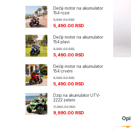
Dečiji motor na akumulator
154 roze
8,990.00
RSD
5,490.00
RSD
Dečiji motor na akumulator
154 plavi
8,990.00
RSD
5,490.00
RSD
Dečiji motor na akumulator
154 crveni
8,990.00
RSD
5,490.00
RSD
Dzip na akumulator UTV-
2222 zeleni
17,990.00
RSD
9,990.00
RSD
Opi