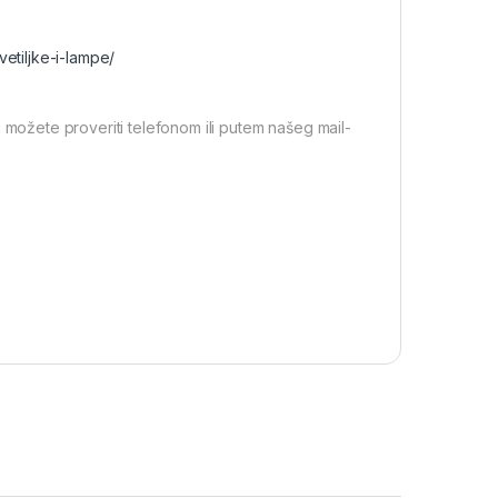
vetiljke-i-lampe/
 možete proveriti telefonom ili putem našeg mail-