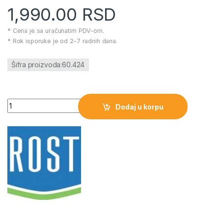
1,990.00
RSD
* Cena je sa uračunatim PDV-om.
* Rok isporuke je od 2-7 radnih dana.
Šifra proizvoda:60.424
Prenosni punjivi LED reflektor 2x10W PROSTO količina
Dodaj u korpu