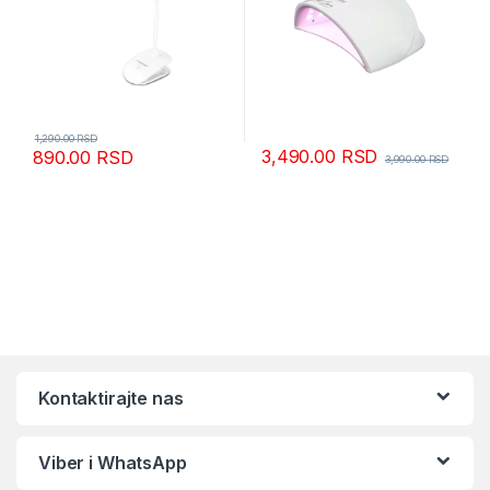
1,290.00
RSD
3,490.00
RSD
890.00
RSD
3,990.00
RSD
Kontaktirajte nas
Viber i WhatsApp