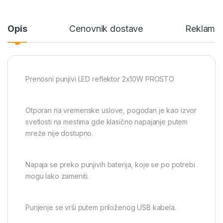
Opis
Cenovnik dostave
Reklamac
Prenosni punjivi LED reflektor 2x10W PROSTO
Otporan na vremenske uslove, pogodan je kao izvor
svetlosti na mestima gde klasično napajanje putem
mreže nije dostupno.
Napaja se preko punjivih baterija, koje se po potrebi
mogu lako zameniti.
Punjenje se vrši putem priloženog USB kabela.