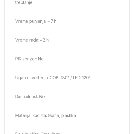
treptanje
Vreme punjenja: ~7 h
Vreme rada: ~2 h
PIR senzor: Ne
Ugao osvetljenja: COB: 180° / LED: 120°
Dimabilnost: Ne
Materijal kućišta: Guma, plastika