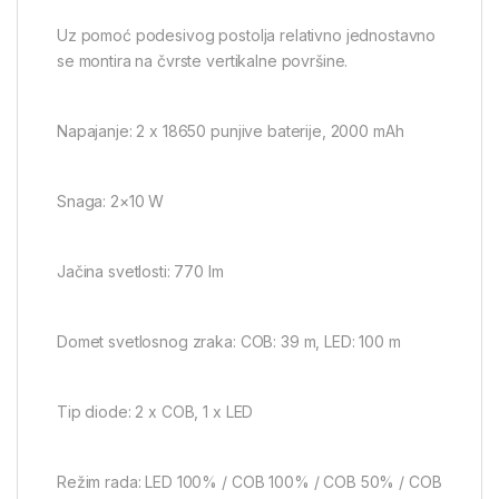
Uz pomoć podesivog postolja relativno jednostavno
se montira na čvrste vertikalne površine.
Napajanje: 2 x 18650 punjive baterije, 2000 mAh
Snaga: 2×10 W
Jačina svetlosti: 770 lm
Domet svetlosnog zraka: COB: 39 m, LED: 100 m
Tip diode: 2 x COB, 1 x LED
Režim rada: LED 100% / COB 100% / COB 50% / COB