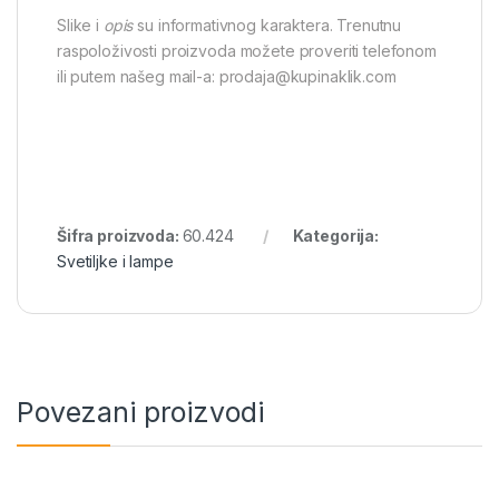
Slike i
opis
su informativnog karaktera. Trenutnu
raspoloživosti proizvoda možete proveriti telefonom
ili putem našeg mail-a: prodaja@kupinaklik.com
Šifra proizvoda:
60.424
Kategorija:
Svetiljke i lampe
Povezani proizvodi