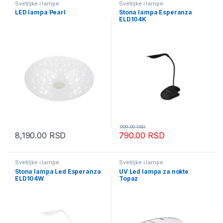
Svetiljke i lampe
Svetiljke i lampe
LED lampa Pearl
Stona lampa Esperanza
ELD104K
999.00
RSD
8,190.00
RSD
790.00
RSD
Svetiljke i lampe
Svetiljke i lampe
Stona lampa Led Esperanza
UV Led lampa za nokte
ELD104W
Topaz