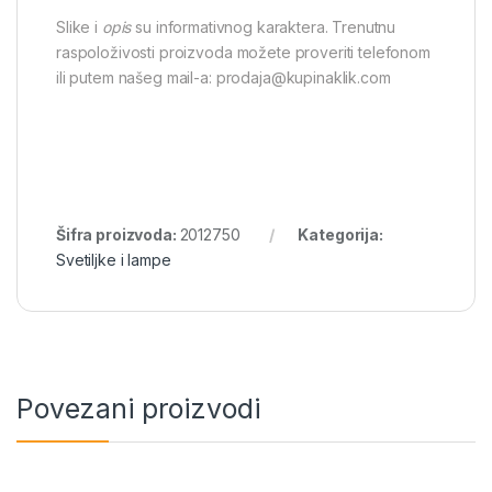
Slike i
opis
su informativnog karaktera. Trenutnu
raspoloživosti proizvoda možete proveriti telefonom
ili putem našeg mail-a: prodaja@kupinaklik.com
Šifra proizvoda:
2012750
Kategorija:
Svetiljke i lampe
Povezani proizvodi