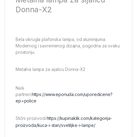
Donna-X2
Bela okrugla plafonska lampa, od aluminijuma.
Modernog i savremenog dizajna, pogodna za svaku
prostoriju.
Metalna lampa za sijalicu Donna-X2
Naši
partneri:
https://www.eponuda.com/uporedicene?
ep=police
Slični proizvodi:
https://kupinaklik.com/kategorija-
proizvoda/kuca-i-stan/svetiljke-i-lampe/