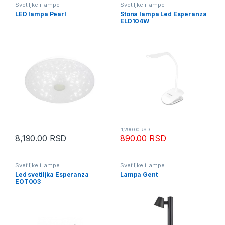
Svetiljke i lampe
Svetiljke i lampe
LED lampa Pearl
Stona lampa Led Esperanza
ELD104W
1,290.00
RSD
8,190.00
RSD
890.00
RSD
Svetiljke i lampe
Svetiljke i lampe
Led svetiljka Esperanza
Lampa Gent
EOT003