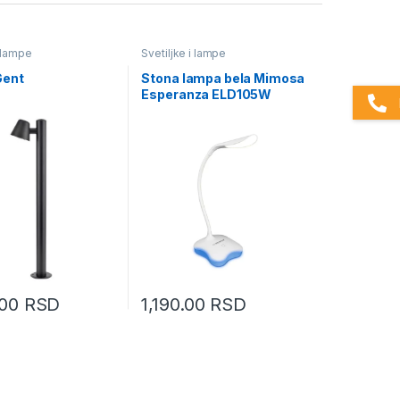
i lampe
Svetiljke i lampe
Gent
Stona lampa bela Mimosa
Esperanza ELD105W
.00
RSD
1,190.00
RSD