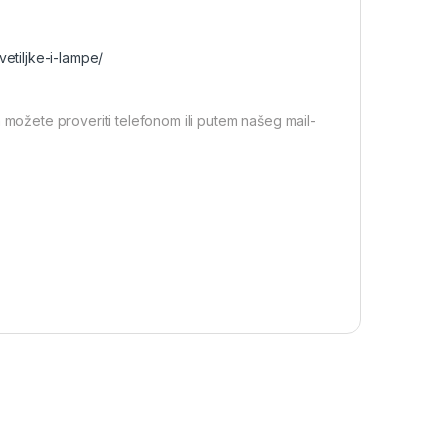
vetiljke-i-lampe/
 možete proveriti telefonom ili putem našeg mail-