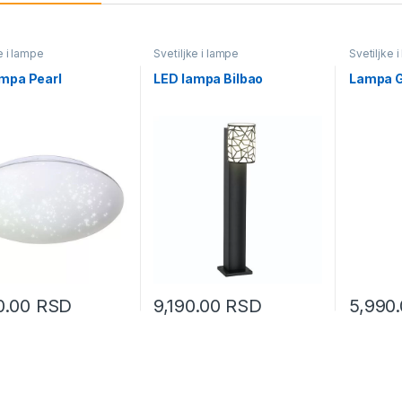
e i lampe
Svetiljke i lampe
Svetiljke 
mpa Pearl
LED lampa Bilbao
Lampa 
0.00
RSD
9,190.00
RSD
5,990