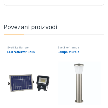
Povezani proizvodi
Svetiljke i lampe
Svetiljke i lampe
LED reflektor Solis
Lampa Murcia