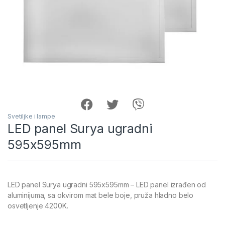
Svetiljke i lampe
LED panel Surya ugradni
595x595mm
LED panel Surya ugradni 595x595mm – LED panel izrađen od
aluminijuma, sa okvirom mat bele boje, pruža hladno belo
osvetljenje 4200K.