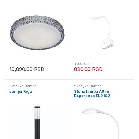
1,290.00
RSD
10,890.00
RSD
890.00
RSD
Svetiljke i lampe
Svetiljke i lampe
Lampa Riga
Stona lampa Altair
Esperanza ELD102