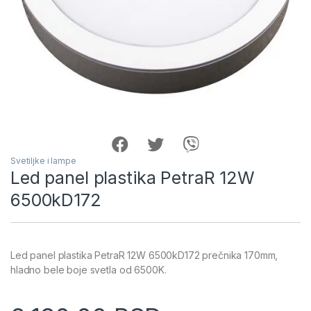
Svetiljke i lampe
Led panel plastika PetraR 12W
6500kD172
Led panel plastika PetraR 12W 6500kD172 prečnika 170mm,
hladno bele boje svetla od 6500K.