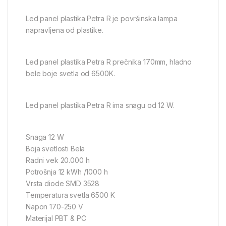
Led panel plastika Petra R je površinska lampa
napravljena od plastike.
Led panel plastika Petra R prečnika 170mm, hladno
bele boje svetla od 6500K.
Led panel plastika Petra R ima snagu od 12 W.
Snaga 12 W
Boja svetlosti Bela
Radni vek 20.000 h
Potrošnja 12 kWh /1000 h
Vrsta diode SMD 3528
Temperatura svetla 6500 K
Napon 170-250 V
Materijal PBT & PC