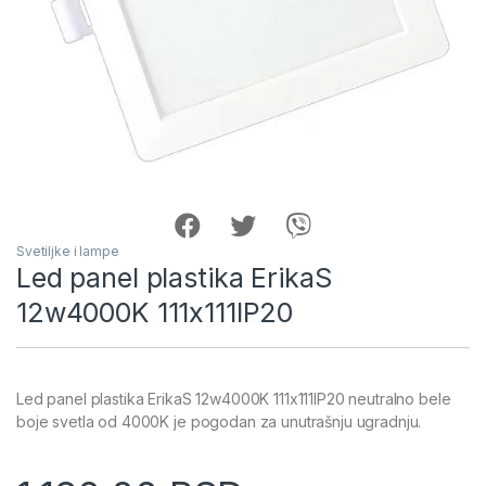
Svetiljke i lampe
Led panel plastika ErikaS
12w4000K 111x111IP20
Led panel plastika ErikaS 12w4000K 111x111IP20 neutralno bele
boje svetla od 4000K je pogodan za unutrašnju ugradnju.