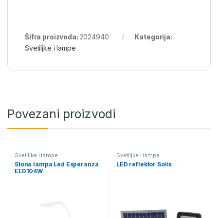
Šifra proizvoda:
2024940
Kategorija:
Svetiljke i lampe
Povezani proizvodi
Svetiljke i lampe
Svetiljke i lampe
Stona lampa Led Esperanza
LED reflektor Solis
ELD104W