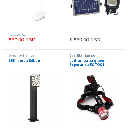
1,290.00
RSD
890.00
RSD
8,890.00
RSD
Svetiljke i lampe
Svetiljke i lampe
LED lampa Bilbao
Led lampa za glavu
Esperanza EOT001