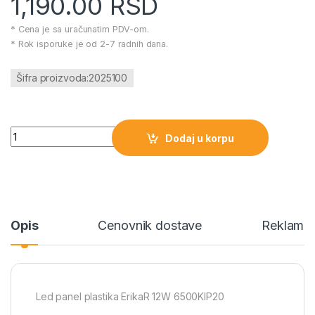
1,190.00
RSD
* Cena je sa uračunatim PDV-om.
* Rok isporuke je od 2-7 radnih dana.
Šifra proizvoda:2025100
Led panel plastika ErikaR 12W 6500KIP20 količina
Dodaj u korpu
Opis
Cenovnik dostave
Reklamac
Led panel plastika ErikaR 12W 6500KIP20