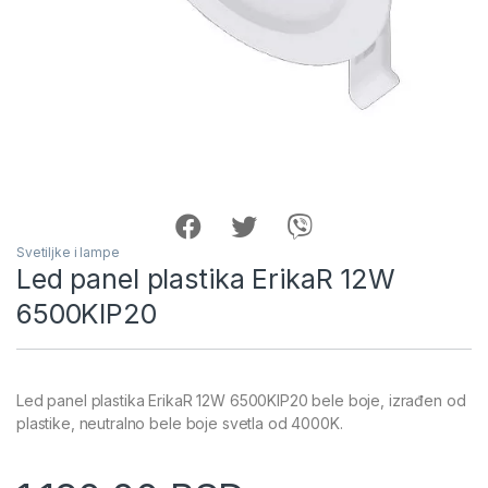
Svetiljke i lampe
Led panel plastika ErikaR 12W
6500KIP20
Led panel plastika ErikaR 12W 6500KIP20 bele boje, izrađen od
plastike, neutralno bele boje svetla od 4000K.