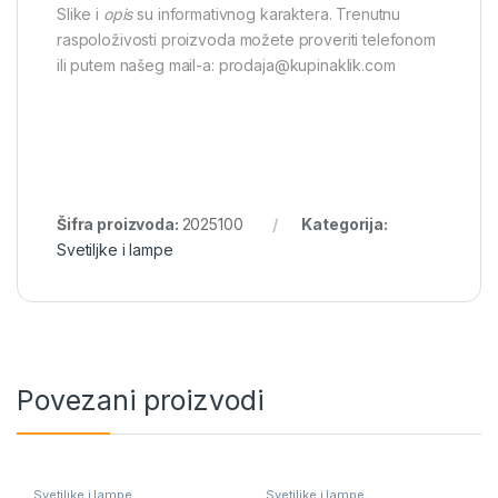
Slike i
opis
su informativnog karaktera. Trenutnu
raspoloživosti proizvoda možete proveriti telefonom
ili putem našeg mail-a: prodaja@kupinaklik.com
Šifra proizvoda:
2025100
Kategorija:
Svetiljke i lampe
Povezani proizvodi
Svetiljke i lampe
Svetiljke i lampe