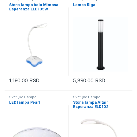
Stona lampa bela Mimosa
Lampa Riga
Esperanza ELD105W
1,190.00
RSD
5,890.00
RSD
Svetiljke i lampe
Svetiljke i lampe
LED lampa Pearl
Stona lampa Altair
Esperanza ELD102