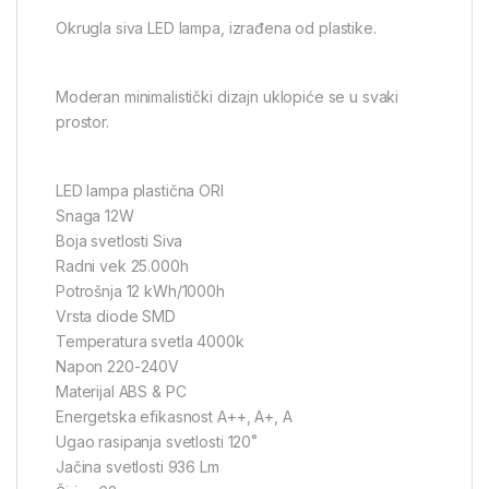
Okrugla siva LED lampa, izrađena od plastike.
Moderan minimalistički dizajn uklopiće se u svaki
prostor.
LED lampa plastična ORI
Snaga 12W
Boja svetlosti Siva
Radni vek 25.000h
Potrošnja 12 kWh/1000h
Vrsta diode SMD
Temperatura svetla 4000k
Napon 220-240V
Materijal ABS & PC
Energetska efikasnost A++, A+, A
Ugao rasipanja svetlosti 120˚
Jačina svetlosti 936 Lm