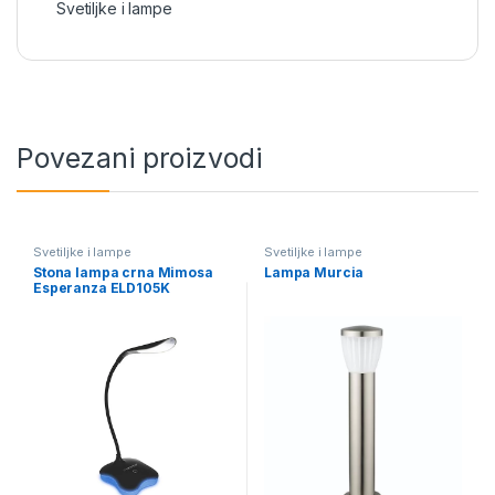
Svetiljke i lampe
Povezani proizvodi
Svetiljke i lampe
Svetiljke i lampe
Stona lampa crna Mimosa
Lampa Murcia
Esperanza ELD105K