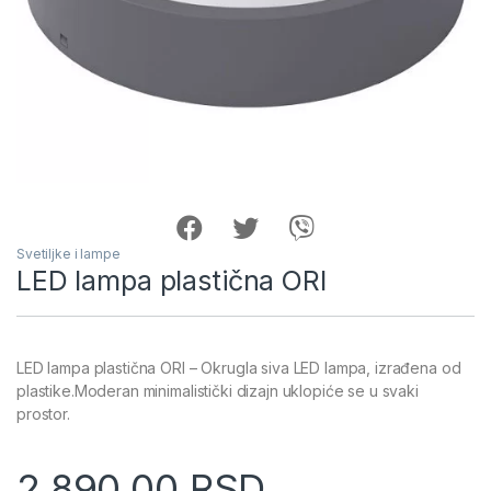
Svetiljke i lampe
LED lampa plastična ORI
LED lampa plastična ORI – Okrugla siva LED lampa, izrađena od
plastike.Moderan minimalistički dizajn uklopiće se u svaki
prostor.
2,890.00
RSD