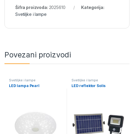
Šifra proizvoda:
2025610
Kategorija:
Svetiljke i lampe
Povezani proizvodi
Svetiljke i lampe
Svetiljke i lampe
LED lampa Pearl
LED reflektor Solis