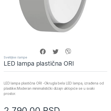
Svetiljke i lampe
LED lampa plastična ORI
LED lampa plastična ORI -Okrugla bela LED lampa, izrađena od
plastike.Moderan minimalistički dizajn uklopiće se u svaki
prostor.
2,790.00
RSD