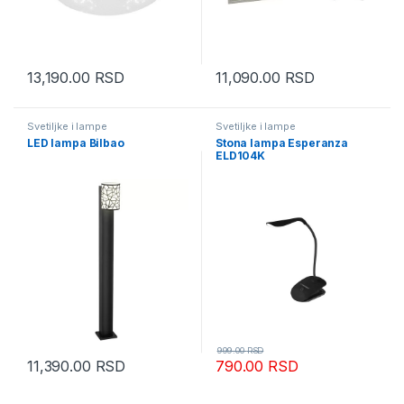
13,190.00
RSD
11,090.00
RSD
Svetiljke i lampe
Svetiljke i lampe
LED lampa Bilbao
Stona lampa Esperanza
ELD104K
999.00
RSD
11,390.00
RSD
790.00
RSD