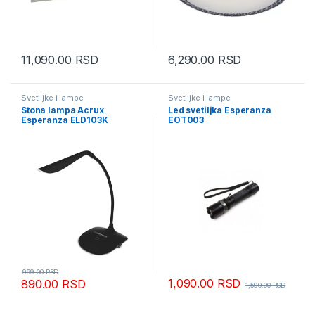
11,090.00
RSD
6,290.00
RSD
Svetiljke i lampe
Svetiljke i lampe
Stona lampa Acrux
Led svetiljka Esperanza
Esperanza ELD103K
EOT003
999.00
RSD
1,090.00
RSD
890.00
RSD
1,590.00
RSD