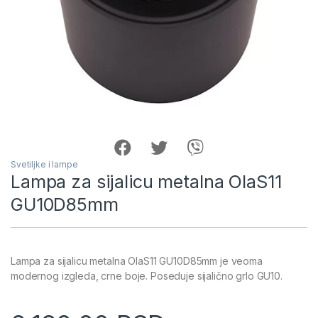
Svetiljke i lampe
Lampa za sijalicu metalna OlaS11
GU10D85mm
Lampa za sijalicu metalna OlaS11 GU10D85mm je veoma
modernog izgleda, crne boje. Poseduje sijalično grlo GU10.