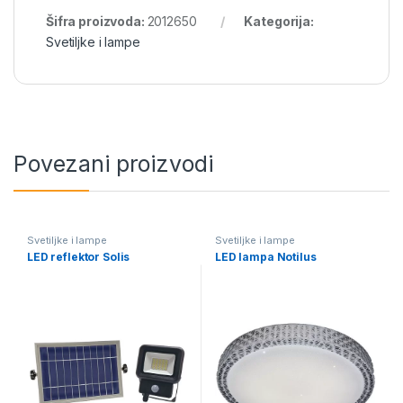
Šifra proizvoda:
2012650
Kategorija:
Svetiljke i lampe
Povezani proizvodi
Svetiljke i lampe
Svetiljke i lampe
LED reflektor Solis
LED lampa Notilus