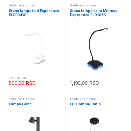
Svetiljke i lampe
Svetiljke i lampe
Stona lampa Led Esperanza
Stona lampa crna Mimosa
ELD104W
Esperanza ELD105K
1,290.00
RSD
890.00
RSD
1,190.00
RSD
Svetiljke i lampe
Svetiljke i lampe
Lampa Gent
LED lampa/Tania