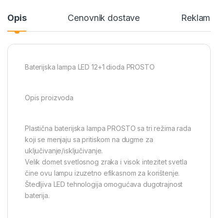
Opis
Cenovnik dostave
Reklamac
Baterijska lampa LED 12+1 dioda PROSTO
Opis proizvoda
Plastična baterijska lampa PROSTO sa tri režima rada
koji se menjaju sa pritiskom na dugme za
uključivanje/isključivanje.
Velik domet svetlosnog zraka i visok intezitet svetla
čine ovu lampu izuzetno efikasnom za korištenje.
Štedljiva LED tehnologija omogućava dugotrajnost
baterija.