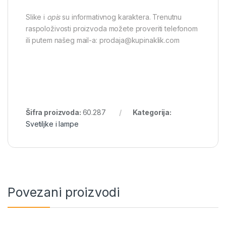
Slike i
opis
su informativnog karaktera. Trenutnu
raspoloživosti proizvoda možete proveriti telefonom
ili putem našeg mail-a: prodaja@kupinaklik.com
Šifra proizvoda:
60.287
Kategorija:
Svetiljke i lampe
Povezani proizvodi