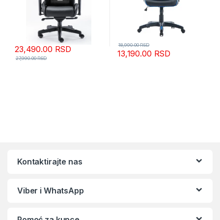
18,990.00
RSD
23,490.00
RSD
13,190.00
RSD
27,990.00
RSD
Kontaktirajte nas
Viber i WhatsApp
Pomoć za kupce