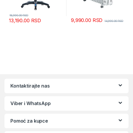
18,990.00
RSD
9,990.00
RSD
13,190.00
RSD
14,990.00
RSD
Kontaktirajte nas
Viber i WhatsApp
Pomoć za kupce