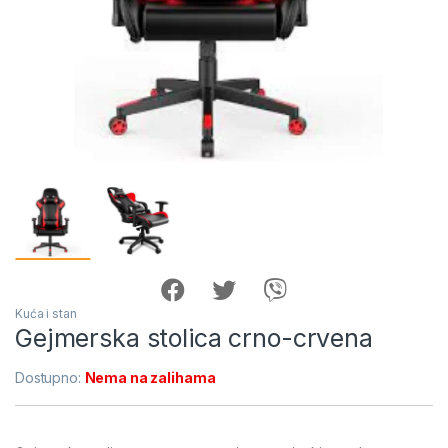
Kuća i stan
Gejmerska stolica crno-crvena
Dostupno:
Nema na zalihama