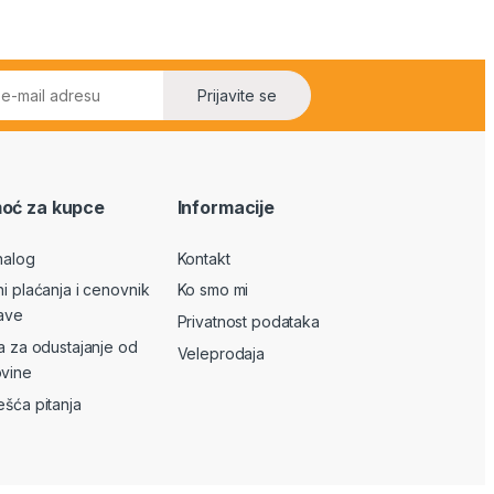
Prijavite se
oć za kupce
Informacije
nalog
Kontakt
ni plaćanja i cenovnik
Ko smo mi
ave
Privatnost podataka
va za odustajanje od
Veleprodaja
vine
ešća pitanja