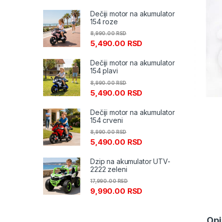
Dečiji motor na akumulator
154 roze
8,990.00
RSD
5,490.00
RSD
Dečiji motor na akumulator
154 plavi
8,990.00
RSD
5,490.00
RSD
Dečiji motor na akumulator
154 crveni
8,990.00
RSD
5,490.00
RSD
Dzip na akumulator UTV-
2222 zeleni
17,990.00
RSD
9,990.00
RSD
Opi