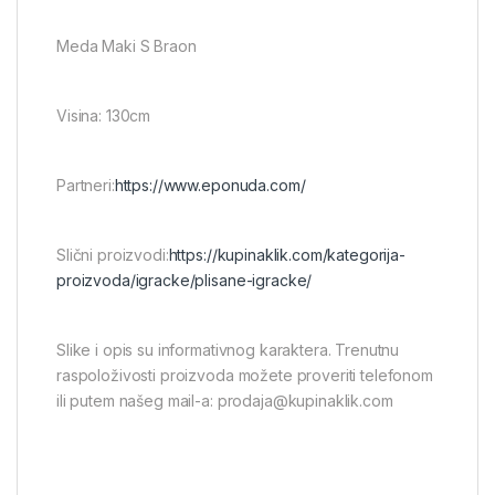
Meda Maki S Braon
Visina: 130cm
Partneri:
https://www.eponuda.com/
Slični proizvodi:
https://kupinaklik.com/kategorija-
proizvoda/igracke/plisane-igracke/
Slike i opis su informativnog karaktera. Trenutnu
raspoloživosti proizvoda možete proveriti telefonom
ili putem našeg mail-a: prodaja@kupinaklik.com