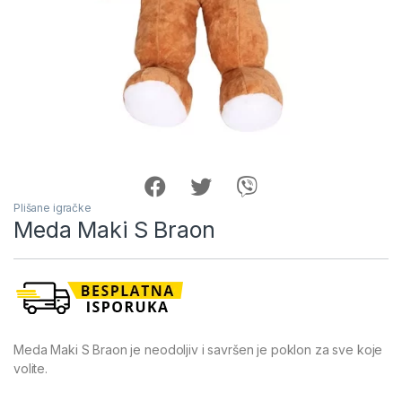
Plišane igračke
Meda Maki S Braon
Meda Maki S Braon je neodoljiv i savršen je poklon za sve koje
volite.