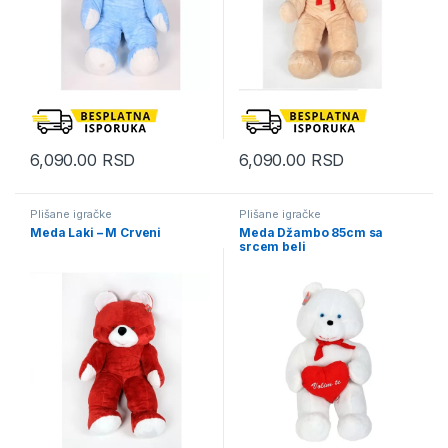
6,090.00
RSD
6,090.00
RSD
Plišane igračke
Plišane igračke
Meda Laki – M Crveni
Meda Džambo 85cm sa
srcem beli