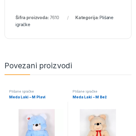
Šifra proizvoda:
7610
Kategorija:
Plišane
igračke
Povezani proizvodi
Plišane igračke
Plišane igračke
Meda Laki – M Plavi
Meda Laki – M Bež