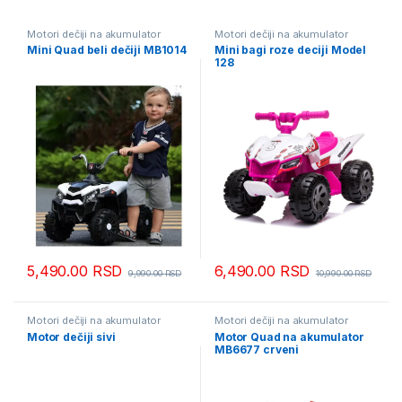
Motori dečiji na akumulator
Motori dečiji na akumulator
Mini Quad beli dečiji MB1014
Mini bagi roze deciji Model
128
5,490.00
RSD
6,490.00
RSD
9,990.00
RSD
10,990.00
RSD
Motori dečiji na akumulator
Motori dečiji na akumulator
Motor dečiji sivi
Motor Quad na akumulator
MB6677 crveni