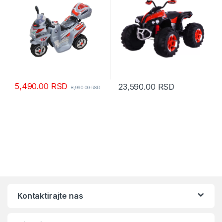
5,490.00
RSD
23,590.00
RSD
8,990.00
RSD
Kontaktirajte nas