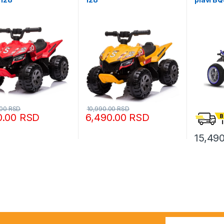
.00
RSD
10,990.00
RSD
0.00
RSD
6,490.00
RSD
15,49