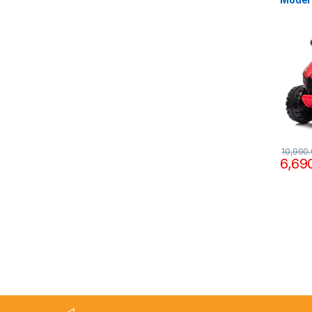
10,990
6,69