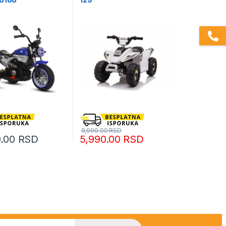
9,990.00
RSD
0.00
RSD
5,990.00
RSD