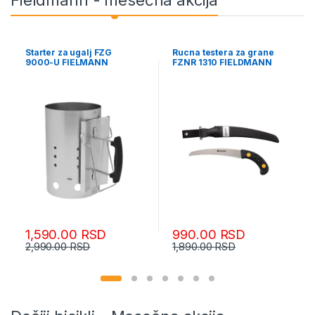
Starter za ugalj FZG
Rucna testera za grane
9000-U FIELMANN
FZNR 1310 FIELDMANN
1,590.00
RSD
990.00
RSD
2,990.00
RSD
1,890.00
RSD