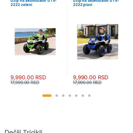
Dzip na akumulator UTV-
Dzip na akumulator UTV-
2222 zeleni
2222 plavi
9,990.00
RSD
9,990.00
RSD
17,990.00
RSD
17,990.00
RSD
Dečiji Tricikli