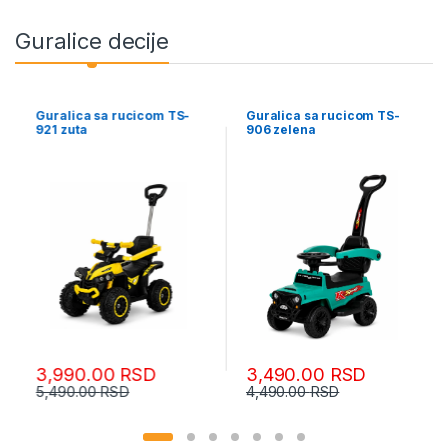
Guralice decije
Guralica sa rucicom TS-
Guralica sa rucicom TS-
921 zuta
906 zelena
3,990.00
RSD
3,490.00
RSD
5,490.00
RSD
4,490.00
RSD