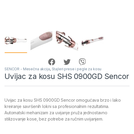
SENCOR - Mesečna akcija
,
Stajleri prese i pegle za kosu
Uvijac za kosu SHS 0900GD Sencor
Uvijac za kosu SHS 0900GD Sencor omogućava brzo i lako
kreiranje savršenih lokni sa profesionalnim rezultatima.
Automatski mehanizam za uvijanje pruža jednostavno
stilizovanje kose, bez potrebe za ručnim uvijanjem.