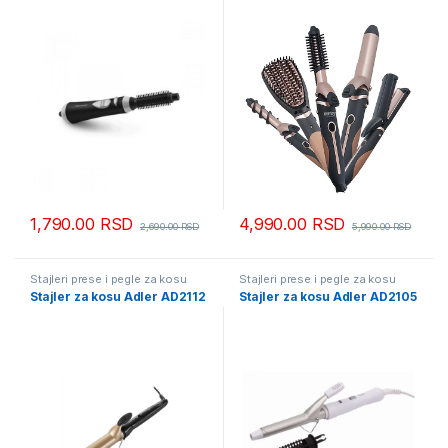
1,790.00
RSD
4,990.00
RSD
2,690.00
RSD
5,990.00
RSD
Stajleri prese i pegle za kosu
Stajleri prese i pegle za kosu
Stajler za kosu Adler AD2112
Stajler za kosu Adler AD2105